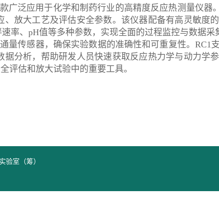
仪RC1是一款广泛应用于化学和制药行业的高精度反应热测量仪
应、放大工艺及评估安全参数。该仪器配备有高灵敏度
速率、pH值等多种参数，实现全面的过程监控与数据采
热通量传感器，确保实验数据的准确性和可重复性。RC1
数据分析，帮助研发人员快速获取反应热力学与动力学
安全评估和放大试验中的重要工具。
点实验室（筹）