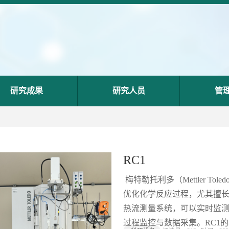
研究成果
研究人员
管
RC1
梅特勒托利多（Mettler 
优化化学反应过程，尤其擅
热流测量系统，可以实时监测
过程监控与数据采集。RC1的