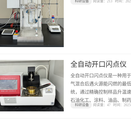
科研设备
阅读量：
213
时间：202
全自动开口闪点仪
全自动开口闪点仪是一种用
气混合后遇火源能闪燃的最
统，通过精确控制样品升温
石油化工、涂料、油品、制药
科研设备
阅读量：
47
时间：2025