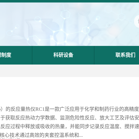
理制度
科研设备
联系我们
Toledo）的反应量热仪RC1是一款广泛应用于化学和制药行业的高
长于获取反应热动力学数据、监测危险性反应、放大工艺及评估
反应过程中释放或吸收的热量，并能同步记录反应温度、搅拌速
核心技术通过高效的夹套控温系统和...